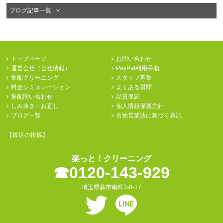
ブログ記事一覧
トップページ
お問い合わせ
運営会社（会社情報）
PayPal利用手順
集配クリーニング
スタッフ募集
料金シミュレーション
よくある質問
集配問い合わせ
品質保証
しみ抜き・お直し
個人情報保護方針
ブログ一覧
古物営業法に基づく表記
【最近の投稿】
楽っと！クリーニング
☎︎0120-143-929
埼玉県蕨市南町3-8-17