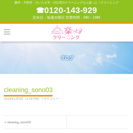
蕨市・戸田市・さいたま市・川口市のクリーニングなら楽っと！クリーニング
☎︎0120-143-929
定休日：毎週水曜日 営業時間：9時～19時
cleaning_sono03
2019年1月5日（2:19 PM） | カテゴリー：
«
cleaning_sono03