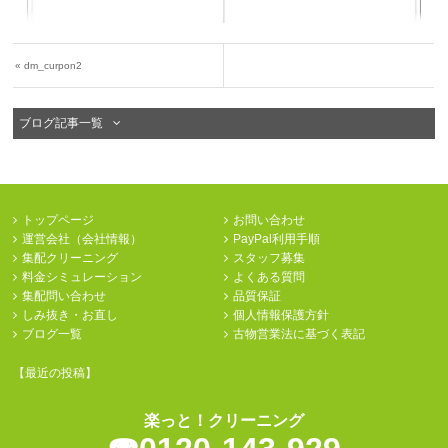
«
dm_curpon2
ブログ記事一覧
トップページ
お問い合わせ
運営会社（会社情報）
PayPal利用手順
集配クリーニング
スタッフ募集
料金シミュレーション
よくある質問
集配問い合わせ
品質保証
しみ抜き・お直し
個人情報保護方針
ブログ一覧
古物営業法に基づく表記
【最近の投稿】
楽っと！クリーニング