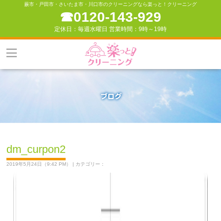
蕨市・戸田市・さいたま市・川口市のクリーニングなら楽っと！クリーニング
☎︎0120-143-929
定休日：毎週水曜日 営業時間：9時～19時
dm_curpon2
2019年5月24日（9:42 PM） | カテゴリー：