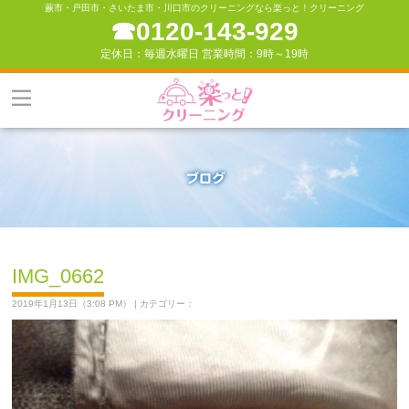
蕨市・戸田市・さいたま市・川口市のクリーニングなら楽っと！クリーニング
☎︎0120-143-929
定休日：毎週水曜日 営業時間：9時～19時
IMG_0662
2019年1月13日（3:08 PM） | カテゴリー：