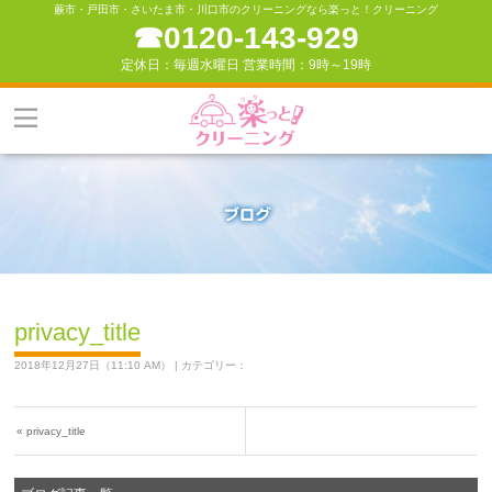
蕨市・戸田市・さいたま市・川口市のクリーニングなら楽っと！クリーニング
☎︎0120-143-929
定休日：毎週水曜日 営業時間：9時～19時
privacy_title
2018年12月27日（11:10 AM） | カテゴリー：
«
privacy_title