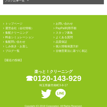
ブログ記事一覧
トップページ
お問い合わせ
運営会社（会社情報）
PayPal利用手順
集配クリーニング
スタッフ募集
料金シミュレーション
よくある質問
集配問い合わせ
品質保証
しみ抜き・お直し
個人情報保護方針
ブログ一覧
古物営業法に基づく表記
【最近の投稿】
楽っと！クリーニング
☎︎0120-143-929
埼玉県蕨市南町3-8-17
Copyright (C) 2019 Corporation. All Rights Reserved.