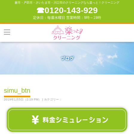
蕨市・戸田市・さいたま市・川口市のクリーニングなら楽っと！クリーニング
☎︎0120-143-929
定休日：毎週水曜日 営業時間：9時～19時
simu_btn
2019年1月5日（2:19 PM） | カテゴリー：