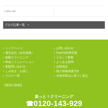
«
simu_btn
ブログ記事一覧
トップページ
お問い合わせ
運営会社（会社情報）
PayPal利用手順
集配クリーニング
スタッフ募集
料金シミュレーション
よくある質問
集配問い合わせ
品質保証
しみ抜き・お直し
個人情報保護方針
ブログ一覧
古物営業法に基づく表記
【最近の投稿】
楽っと！クリーニング
☎︎0120-143-929